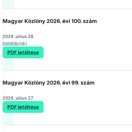
Magyar Közlöny 2026. évi 100. szám
2026. július 28.
Indoklás(ok)
PDF letöltése
Magyar Közlöny 2026. évi 99. szám
2026. július 27.
PDF letöltése