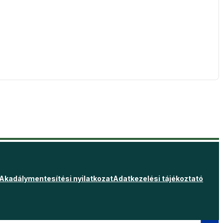
Akadálymentesítési nyilatkozat
Adatkezelési tájékoztató