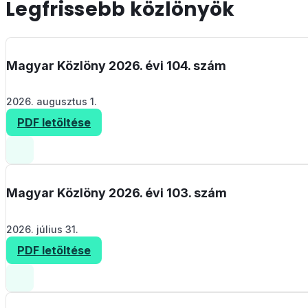
Legfrissebb közlönyök
Magyar Közlöny 2026. évi 104. szám
2026. augusztus 1.
PDF letöltése
Magyar Közlöny 2026. évi 103. szám
2026. július 31.
PDF letöltése