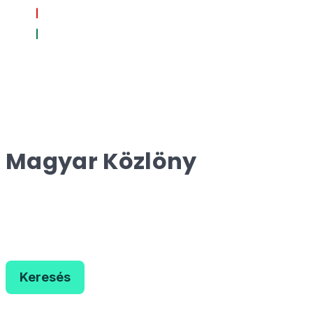
Magyar Közlöny
Keresés