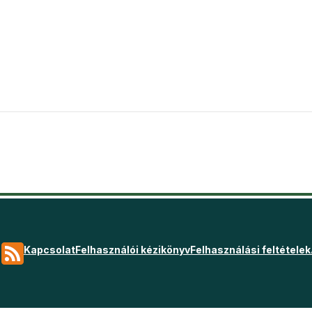
Kapcsolat
Felhasználói kézikönyv
Felhasználási feltételek