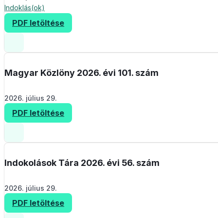
Indoklás(ok)
PDF letöltése
Magyar Közlöny 2026. évi 101. szám
2026. július 29.
PDF letöltése
Indokolások Tára 2026. évi 56. szám
2026. július 29.
PDF letöltése