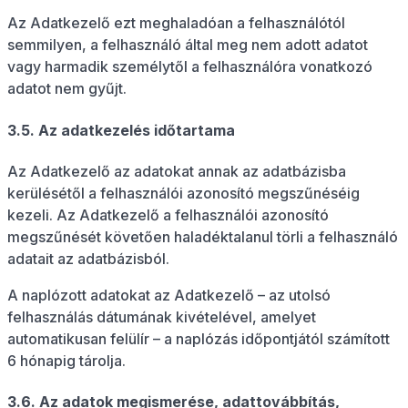
Az Adatkezelő ezt meghaladóan a felhasználótól
semmilyen, a felhasználó által meg nem adott adatot
vagy harmadik személytől a felhasználóra vonatkozó
adatot nem gyűjt.
3.5. Az adatkezelés időtartama
Az Adatkezelő az adatokat annak az adatbázisba
kerülésétől a felhasználói azonosító megszűnéséig
kezeli. Az Adatkezelő a felhasználói azonosító
megszűnését követően haladéktalanul törli a felhasználó
adatait az adatbázisból.
A naplózott adatokat az Adatkezelő – az utolsó
felhasználás dátumának kivételével, amelyet
automatikusan felülír – a naplózás időpontjától számított
6 hónapig tárolja.
3.6. Az adatok megismerése, adattovábbítás,