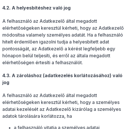
4.2. A helyesbítéshez való jog
A felhasználó az Adatkezelő által megadott
elérhetőségeken keresztül kérheti, hogy az Adatkezelő
módosítsa valamely személyes adatát. Ha a felhasználó
hitelt érdemlően igazolni tudja a helyesbített adat
pontosságát, az Adatkezelő a kérést legfeljebb egy
hónapon belül teljesíti, és erről az általa megadott
elérhetőségen értesíti a felhasználót.
4.3. A zároláshoz (adatkezelés korlátozásához) való
jog
A felhasználó az Adatkezelő által megadott
elérhetőségeken keresztül kérheti, hogy a személyes
adatai kezelését az Adatkezelő kizárólag a személyes
adatok tárolására korlátozza, ha
a felhasználó vitatja a személyes adatai