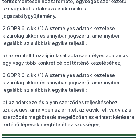
térítésmentesen hozzáférhető, egységes szerkezetű
szövegeket tartalmazó elektronikus
jogszabálygyűjtemény.
2 GDPR 6. cikk (1) A személyes adatok kezelése
kizárólag akkor és annyiban jogszerű, amennyiben
legalább az alábbiak egyike teljesül:
a) az érintett hozzájárulását adta személyes adatainak
egy vagy több konkrét célból történő kezeléséhez;
3 GDPR 6. cikk (1) A személyes adatok kezelése
kizárólag akkor és annyiban jogszerű, amennyiben
legalább az alábbiak egyike teljesül:
b) az adatkezelés olyan szerződés teljesítéséhez
szükséges, amelyben az érintett az egyik fél, vagy az a
szerződés megkötését megelőzően az érintett kérésére
történő lépések megtételéhez szükséges;