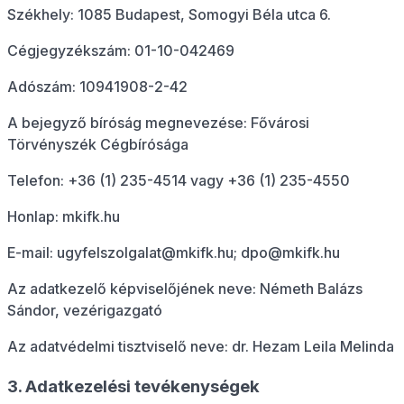
Székhely: 1085 Budapest, Somogyi Béla utca 6.
Cégjegyzékszám: 01-10-042469
Adószám: 10941908-2-42
A bejegyző bíróság megnevezése: Fővárosi
Törvényszék Cégbírósága
Telefon: +36 (1) 235-4514 vagy +36 (1) 235-4550
Honlap: mkifk.hu
E-mail: ugyfelszolgalat@mkifk.hu; dpo@mkifk.hu
Az adatkezelő képviselőjének neve: Németh Balázs
Sándor, vezérigazgató
Az adatvédelmi tisztviselő neve: dr. Hezam Leila Melinda
3. Adatkezelési tevékenységek