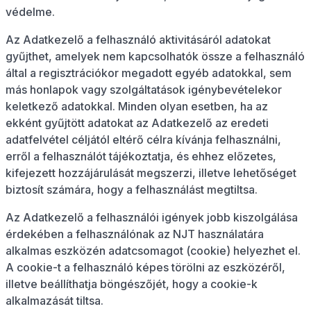
védelme.
Az Adatkezelő a felhasználó aktivitásáról adatokat
gyűjthet, amelyek nem kapcsolhatók össze a felhasználó
által a regisztrációkor megadott egyéb adatokkal, sem
más honlapok vagy szolgáltatások igénybevételekor
keletkező adatokkal. Minden olyan esetben, ha az
ekként gyűjtött adatokat az Adatkezelő az eredeti
adatfelvétel céljától eltérő célra kívánja felhasználni,
erről a felhasználót tájékoztatja, és ehhez előzetes,
kifejezett hozzájárulását megszerzi, illetve lehetőséget
biztosít számára, hogy a felhasználást megtiltsa.
Az Adatkezelő a felhasználói igények jobb kiszolgálása
érdekében a felhasználónak az NJT használatára
alkalmas eszközén adatcsomagot (cookie) helyezhet el.
A cookie-t a felhasználó képes törölni az eszközéről,
illetve beállíthatja böngészőjét, hogy a cookie-k
alkalmazását tiltsa.