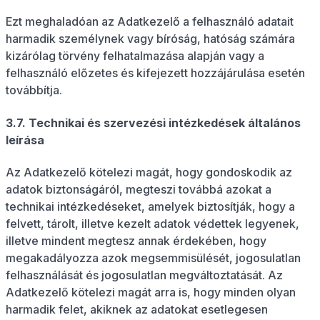
Ezt meghaladóan az Adatkezelő a felhasználó adatait
harmadik személynek vagy bíróság, hatóság számára
kizárólag törvény felhatalmazása alapján vagy a
felhasználó előzetes és kifejezett hozzájárulása esetén
továbbítja.
3.7. Technikai és szervezési intézkedések általános
leírása
Az Adatkezelő kötelezi magát, hogy gondoskodik az
adatok biztonságáról, megteszi továbbá azokat a
technikai intézkedéseket, amelyek biztosítják, hogy a
felvett, tárolt, illetve kezelt adatok védettek legyenek,
illetve mindent megtesz annak érdekében, hogy
megakadályozza azok megsemmisülését, jogosulatlan
felhasználását és jogosulatlan megváltoztatását. Az
Adatkezelő kötelezi magát arra is, hogy minden olyan
harmadik felet, akiknek az adatokat esetlegesen