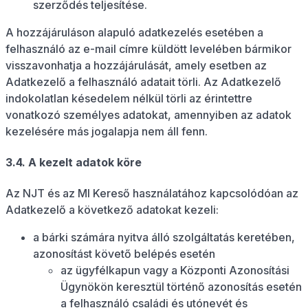
szerződés teljesítése.
A hozzájáruláson alapuló adatkezelés esetében a
felhasználó az e-mail címre küldött levelében bármikor
visszavonhatja a hozzájárulását, amely esetben az
Adatkezelő a felhasználó adatait törli. Az Adatkezelő
indokolatlan késedelem nélkül törli az érintettre
vonatkozó személyes adatokat, amennyiben az adatok
kezelésére más jogalapja nem áll fenn.
3.4. A kezelt adatok köre
Az NJT és az MI Kereső használatához kapcsolódóan az
Adatkezelő a következő adatokat kezeli:
a bárki számára nyitva álló szolgáltatás keretében,
azonosítást követő belépés esetén
az ügyfélkapun vagy a Központi Azonosítási
Ügynökön keresztül történő azonosítás esetén
a felhasználó családi és utónevét és