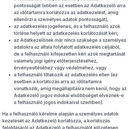
pontosságát (ebben az esetben az Adatkezelő arra
az időtartamra korlátozza az adatkezelést, amíg
ellenőrzi a személyes adatok pontosságát),
az adatkezelés jogellenes, és a felhasználó azok
törlése helyett az adatkezelés korlátozását kéri,
az Adatkezelőnek már nincs szüksége a személyes
adatokra az általa folytatott adatkezelés céljából,
de a felhasználó kifejezetten kéri azok megtartását
valamely jogi igény előterjesztéséhez,
érvényesítéséhez vagy védelméhez, vagy
a felhasználó tiltakozik az adatkezelés ellen (ez
esetben a korlátozás arra az időtartamra
vonatkozik, amíg megállapításra nem kerül, hogy az
Adatkezelő jogos indokai elsőbbséget élveznek-e
a felhasználó jogos indokaival szemben).
Ha a felhasználó kérelme alapján a személyes adatok
kezelését az Adatkezelő korlátozza, a korlátozás
feloldásáról az Adatkezelő a felhasználót előzetesen