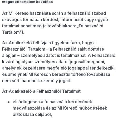
megadott tartalom kezelése
Az MI Kereső használata során a felhasználó szabad
szöveges formában kérdést, információt vagy egyéb
tartalmat adhat meg (a továbbiakban: „Felhasználói
Tartalom”).
Az Adatkezelő felhívja a figyelmet arra, hogy a
Felhasználói Tartalom – a Felhasználó saját döntése
alapján – személyes adatot is tartalmazhat. A Felhasználó
kizárólag olyan személyes adatot jogosult megadni,
amelynek kezelésére megfelelő jogalappal rendelkezik,
és amelynek MI Keresőn keresztül történő továbbítása
nem sérti harmadik személy jogait.
Az Adatkezelő a Felhasználói Tartalmat
elsődlegesen a felhasználó kérdésének
megválaszolása és az MI Kereső működésének
biztosítása céljából,