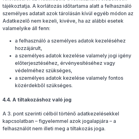
tájékoztatja. A korlátozás időtartama alatt a felhasználó
személyes adatait azok tárolásán kívül egyéb módon az
Adatkezelő nem kezeli, kivéve, ha az alábbi esetek
valamelyike áll fenn:
a felhasználó a személyes adatok kezeléséhez
hozzájárult,
a személyes adatok kezelése valamely jogi igény
előterjesztéséhez, érvényesítéséhez vagy
védelméhez szükséges,
a személyes adatok kezelése valamely fontos
közérdekből szükséges.
4.4. A tiltakozáshoz való jog
A 3. pont szerinti célból történő adatkezelésekkel
kapcsolatban – figyelemmel azok jogalapjára – a
felhasználót nem illeti meg a tiltakozás joga.