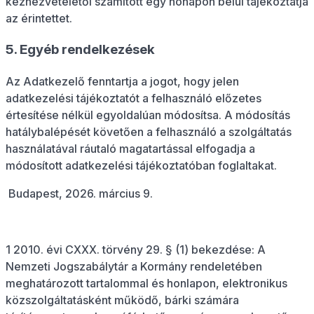
kézhezvételétől számított egy hónapon belül tájékoztatja
az érintettet.
5. Egyéb rendelkezések
Az Adatkezelő fenntartja a jogot, hogy jelen
adatkezelési tájékoztatót a felhasználó előzetes
értesítése nélkül egyoldalúan módosítsa. A módosítás
hatálybalépését követően a felhasználó a szolgáltatás
használatával ráutaló magatartással elfogadja a
módosított adatkezelési tájékoztatóban foglaltakat.
Budapest, 2026. március 9.
1 2010. évi CXXX. törvény 29. § (1) bekezdése: A
Nemzeti Jogszabálytár a Kormány rendeletében
meghatározott tartalommal és honlapon, elektronikus
közszolgáltatásként működő, bárki számára