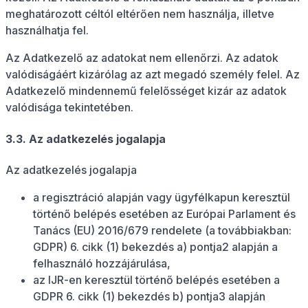
meghatározott céltól eltérően nem használja, illetve
használhatja fel.
Az Adatkezelő az adatokat nem ellenőrzi. Az adatok
valódiságáért kizárólag az azt megadó személy felel. Az
Adatkezelő mindennemű felelősséget kizár az adatok
valódisága tekintetében.
3.3. Az adatkezelés jogalapja
Az adatkezelés jogalapja
a regisztráció alapján vagy ügyfélkapun keresztül
történő belépés esetében az Európai Parlament és
Tanács (EU) 2016/679 rendelete (a továbbiakban:
GDPR) 6. cikk (1) bekezdés a) pontja2 alapján a
felhasználó hozzájárulása,
az IJR-en keresztül történő belépés esetében a
GDPR 6. cikk (1) bekezdés b) pontja3 alapján