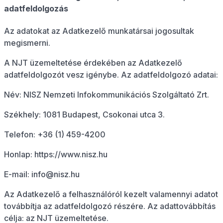
adatfeldolgozás
Az adatokat az Adatkezelő munkatársai jogosultak
megismerni.
A NJT üzemeltetése érdekében az Adatkezelő
adatfeldolgozót vesz igénybe. Az adatfeldolgozó adatai:
Név: NISZ Nemzeti Infokommunikációs Szolgáltató Zrt.
Székhely: 1081 Budapest, Csokonai utca 3.
Telefon: +36 (1) 459-4200
Honlap: https://www.nisz.hu
E-mail: info@nisz.hu
Az Adatkezelő a felhasználóról kezelt valamennyi adatot
továbbítja az adatfeldolgozó részére. Az adattovábbítás
célja: az NJT üzemeltetése.