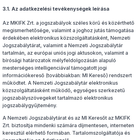
3.1. Az adatkezelési tevékenységek leírása
Az MKIFK Zrt. a jogszabályok széles körű és közérthető
megismerhetősége, valamint a joghoz jutás támogatása
érdekében elektronikus közszolgáltatásként, Nemzeti
Jogszabálytárat, valamint a Nemzeti Jogszabálytár
tartalmán, az európai uniós jogi aktusokon, valamint a
bírósági határozatok mélyfeldolgozásán alapuló
mesterséges intelligenciával támogatott jogi
információkereső (továbbiakban: MI Kereső) rendszert
működtet. A Nemzeti Jogszabálytár elektronikus
közszolgáltatásként működő, egységes szerkezetű
jogszabályszövegeket tartalmazó elektronikus
jogszabálygyűjtemény.
A Nemzeti Jogszabálytárat és az MI Keresőt az MKIFK
Zrt. biztosítja mindenki számára díjmentesen, interneten
keresztül elérhető formában. Tartalomszolgáltatója és