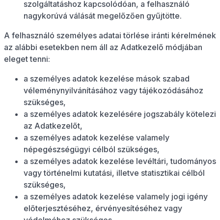
szolgáltatáshoz kapcsolódóan, a felhasználó
nagykorúvá válását megelőzően gyűjtötte.
A felhasználó személyes adatai törlése iránti kérelmének
az alábbi esetekben nem áll az Adatkezelő módjában
eleget tenni:
a személyes adatok kezelése mások szabad
véleménynyilvánításához vagy tájékozódásához
szükséges,
a személyes adatok kezelésére jogszabály kötelezi
az Adatkezelőt,
a személyes adatok kezelése valamely
népegészségügyi célból szükséges,
a személyes adatok kezelése levéltári, tudományos
vagy történelmi kutatási, illetve statisztikai célból
szükséges,
a személyes adatok kezelése valamely jogi igény
előterjesztéséhez, érvényesítéséhez vagy