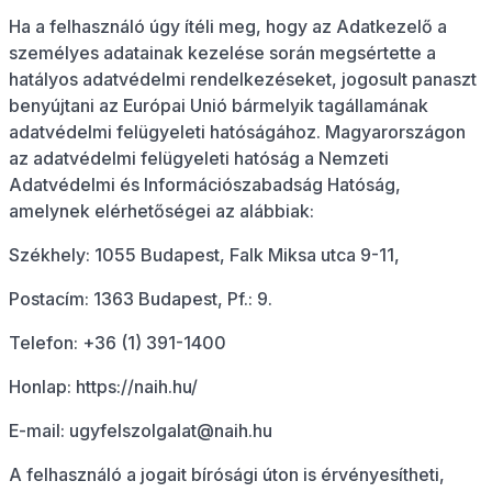
Ha a felhasználó úgy ítéli meg, hogy az Adatkezelő a
személyes adatainak kezelése során megsértette a
hatályos adatvédelmi rendelkezéseket, jogosult panaszt
benyújtani az Európai Unió bármelyik tagállamának
adatvédelmi felügyeleti hatóságához. Magyarországon
az adatvédelmi felügyeleti hatóság a Nemzeti
Adatvédelmi és Információszabadság Hatóság,
amelynek elérhetőségei az alábbiak:
Székhely: 1055 Budapest, Falk Miksa utca 9-11,
Postacím: 1363 Budapest, Pf.: 9.
Telefon: +36 (1) 391-1400
Honlap: https://naih.hu/
E-mail: ugyfelszolgalat@naih.hu
A felhasználó a jogait bírósági úton is érvényesítheti,