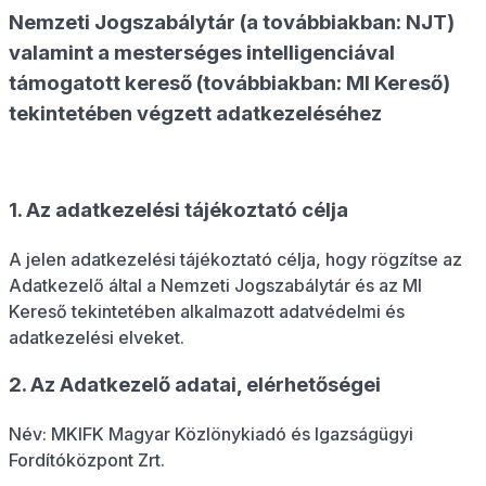
Nemzeti Jogszabálytár (a továbbiakban: NJT)
valamint a mesterséges intelligenciával
támogatott kereső (továbbiakban: MI Kereső)
tekintetében végzett adatkezeléséhez
1. Az adatkezelési tájékoztató célja
A jelen adatkezelési tájékoztató célja, hogy rögzítse az
Adatkezelő által a Nemzeti Jogszabálytár és az MI
Kereső tekintetében alkalmazott adatvédelmi és
adatkezelési elveket.
2. Az Adatkezelő adatai, elérhetőségei
Név: MKIFK Magyar Közlönykiadó és Igazságügyi
Fordítóközpont Zrt.