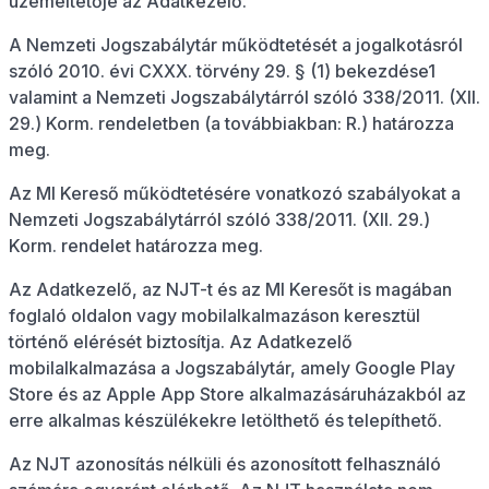
üzemeltetője az Adatkezelő.
A Nemzeti Jogszabálytár működtetését a jogalkotásról
szóló 2010. évi CXXX. törvény 29. § (1) bekezdése1
valamint a Nemzeti Jogszabálytárról szóló 338/2011. (XII.
29.) Korm. rendeletben (a továbbiakban: R.) határozza
meg.
Az MI Kereső működtetésére vonatkozó szabályokat a
Nemzeti Jogszabálytárról szóló 338/2011. (XII. 29.)
Korm. rendelet határozza meg.
Az Adatkezelő, az NJT-t és az MI Keresőt is magában
foglaló oldalon vagy mobilalkalmazáson keresztül
történő elérését biztosítja. Az Adatkezelő
mobilalkalmazása a Jogszabálytár, amely Google Play
Store és az Apple App Store alkalmazásáruházakból az
erre alkalmas készülékekre letölthető és telepíthető.
Az NJT azonosítás nélküli és azonosított felhasználó