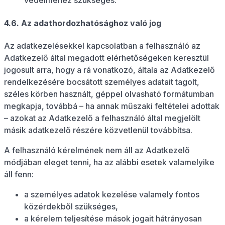
védelméhez szükséges.
4.6. Az adathordozhatósághoz való jog
Az adatkezelésekkel kapcsolatban a felhasználó az
Adatkezelő által megadott elérhetőségeken keresztül
jogosult arra, hogy a rá vonatkozó, általa az Adatkezelő
rendelkezésére bocsátott személyes adatait tagolt,
széles körben használt, géppel olvasható formátumban
megkapja, továbbá – ha annak műszaki feltételei adottak
– azokat az Adatkezelő a felhasználó által megjelölt
másik adatkezelő részére közvetlenül továbbítsa.
A felhasználó kérelmének nem áll az Adatkezelő
módjában eleget tenni, ha az alábbi esetek valamelyike
áll fenn:
a személyes adatok kezelése valamely fontos
közérdekből szükséges,
a kérelem teljesítése mások jogait hátrányosan