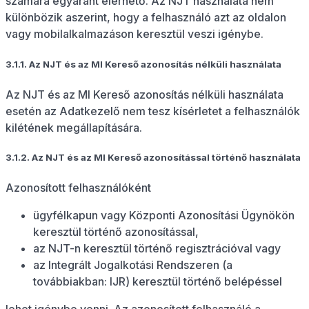
számára egyaránt elérhető. Az NJT használata nem
különbözik aszerint, hogy a felhasználó azt az oldalon
vagy mobilalkalmazáson keresztül veszi igénybe.
3.1.1. Az NJT és az MI Kereső azonosítás nélküli használata
Az NJT és az MI Kereső azonosítás nélküli használata
esetén az Adatkezelő nem tesz kísérletet a felhasználók
kilétének megállapítására.
3.1.2. Az NJT és az MI Kereső azonosítással történő használata
Azonosított felhasználóként
ügyfélkapun vagy Központi Azonosítási Ügynökön
keresztül történő azonosítással,
az NJT-n keresztül történő regisztrációval vagy
az Integrált Jogalkotási Rendszeren (a
továbbiakban: IJR) keresztül történő belépéssel