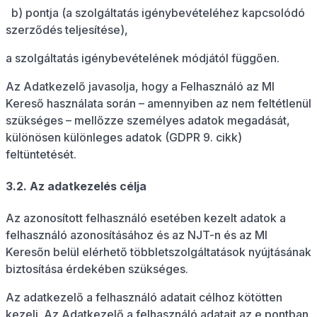
b) pontja (a szolgáltatás igénybevételéhez kapcsolódó
szerződés teljesítése),
a szolgáltatás igénybevételének módjától függően.
Az Adatkezelő javasolja, hogy a Felhasználó az MI
Kereső használata során – amennyiben az nem feltétlenül
szükséges – mellőzze személyes adatok megadását,
különösen különleges adatok (GDPR 9. cikk)
feltüntetését.
3.2. Az adatkezelés célja
Az azonosított felhasználó esetében kezelt adatok a
felhasználó azonosításához és az NJT-n és az MI
Keresőn belül elérhető többletszolgáltatások nyújtásának
biztosítása érdekében szükséges.
Az adatkezelő a felhasználó adatait célhoz kötötten
kezeli. Az Adatkezelő a felhasználó adatait az e pontban