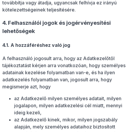
továbbítja vagy átadja, ugyancsak felhívja ez irányú
kötelezettségeinek teljesítésére.
4. Felhasználói jogok és jogérvényesítési
lehetőségek
4.1. A hozzáféréshez való jog
A felhasználó jogosult arra, hogy az Adatkezelőtől
tájékoztatást kérjen arra vonatkozóan, hogy személyes
adatainak kezelése folyamatban van-e, és ha ilyen
adatkezelés folyamatban van, jogosult arra, hogy
megismerje azt, hogy
az Adatkezelő milyen személyes adatait, milyen
jogalapon, milyen adatkezelési cél miatt, mennyi
ideig kezeli,
az Adatkezelő kinek, mikor, milyen jogszabály
alapján, mely személyes adataihoz biztosított