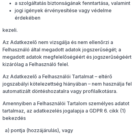
a szolgáltatás biztonságának fenntartása, valamint
jogi igények érvényesítése vagy védelme
érdekében
kezeli.
Az Adatkezelő nem vizsgálja és nem ellenőrzi a
Felhasználó által megadott adatok jogszerűségét; a
megadott adatok megfelelőségéért és jogszerűségéért
kizárólag a Felhasználó felel.
Az Adatkezelő a Felhasználói Tartalmat – eltérő
jogszabályi kötelezettség hiányában – nem használja fel
automatizált döntéshozatalra vagy profilalkotásra.
Amennyiben a Felhasználói Tartalom személyes adatot
tartalmaz, az adatkezelés jogalapja a GDPR 6. cikk (1)
bekezdés
a) pontja (hozzájárulás), vagy