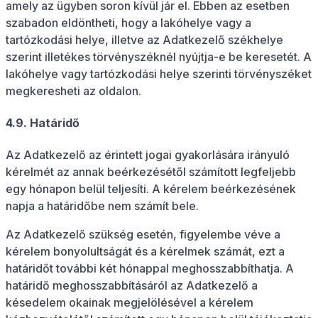
amely az ügyben soron kívül jár el. Ebben az esetben
szabadon eldöntheti, hogy a lakóhelye vagy a
tartózkodási helye, illetve az Adatkezelő székhelye
szerint illetékes törvényszéknél nyújtja-e be keresetét. A
lakóhelye vagy tartózkodási helye szerinti törvényszéket
megkeresheti az oldalon.
4.9. Határidő
Az Adatkezelő az érintett jogai gyakorlására irányuló
kérelmét az annak beérkezésétől számított legfeljebb
egy hónapon belül teljesíti. A kérelem beérkezésének
napja a határidőbe nem számít bele.
Az Adatkezelő szükség esetén, figyelembe véve a
kérelem bonyolultságát és a kérelmek számát, ezt a
határidőt további két hónappal meghosszabbíthatja. A
határidő meghosszabbításáról az Adatkezelő a
késedelem okainak megjelölésével a kérelem