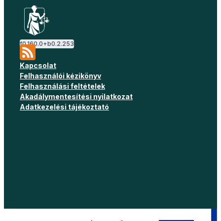
f
0.160.0
+b
0.2.253
Kapcsolat
Felhasználói kézikönyv
Felhasználási feltételek
Akadálymentesítési nyilatkozat
Adatkezelési tájékoztató