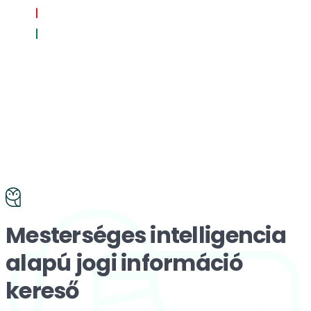
Mesterséges intelligencia
alapú jogi információ
kereső