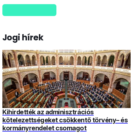
Jogi hírek
Kihirdették az adminisztrációs
kötelezettségeket csökkentő törvény– és
kormányrendelet csomagot