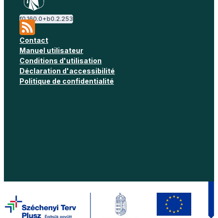
f
0.160.0
+b
0.2.253
Contact
Manuel utilisateur
Conditions d'utilisation
Déclaration d'accessibilité
Politique de confidentialité