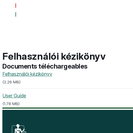
Felhasználói kézikönyv
Documents téléchargeables
Felhasználói kézikönyv
(
2.26 MB
)
User Guide
(
1.78 MB
)